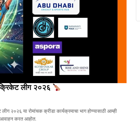
रिकेट लीग २०२६
ग २०२६ या रोमांचक क्रीडा कार्यक्रमाचा भाग होण्यासाठी आम्ही
ाचे आवाहन करत आहोत.