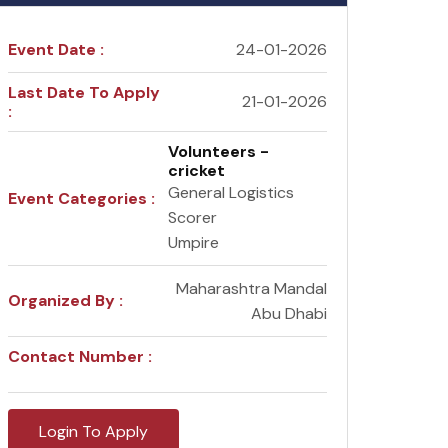
Event Date :
24-01-2026
Last Date To Apply
21-01-2026
:
Volunteers -
cricket
General Logistics
Event Categories :
Scorer
Umpire
Maharashtra Mandal
Organized By :
Abu Dhabi
Contact Number :
Login To Apply