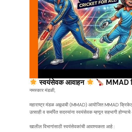
स्वयंसेवक आवाहन
MMAD क्
नमस्कार मंडळी,
महाराष्ट्र मंडळ अबूधाबी (MMAD) आयोजित MMAD क्रिकेट ली
उत्साही व समर्पित सदस्यांना स्वयंसेवक म्हणून सहभागी होण्य
खालील विभागांसाठी स्वयंसेवकांची आवश्यकता आहे :