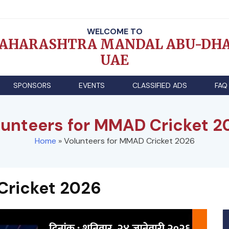
WELCOME TO
AHARASHTRA MANDAL ABU-DHA
UAE
SPONSORS
EVENTS
CLASSIFIED ADS
FAQ
lunteers for MMAD Cricket 2
Home
»
Volunteers for MMAD Cricket 2026
Cricket 2026