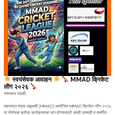
स्वयंसेवक आवाहन
MMAD क्रिकेट
लीग २०२६
नमस्कार मंडळी,
महाराष्ट्र मंडळ अबूधाबी (MMAD) आयोजित MMAD क्रिकेट लीग २०२६
या रोमांचक क्रीडा कार्यक्रमाचा भाग होण्यासाठी आम्ही उत्साही व समर्पित