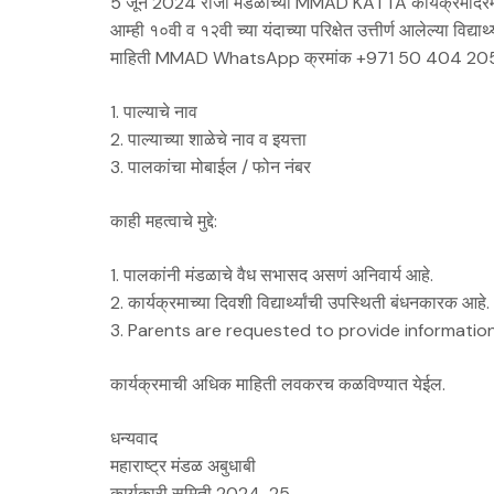
5 जून 2024 रोजी मंडळाच्या MMAD KATTA कार्यक्रमादरम्यान आप
आम्ही १०वी व १२वी च्या यंदाच्या परिक्षेत उत्तीर्ण आलेल्या वि
माहिती MMAD WhatsApp क्रमांक +971 50 404 2050 वर 
1. पाल्याचे नाव
2. पाल्याच्या शाळेचे नाव व इयत्ता
3. पालकांचा मोबाईल / फोन नंबर
काही महत्वाचे मुद्दे:
1. पालकांनी मंडळाचे वैध सभासद असणं अनिवार्य आहे.
2. कार्यक्रमाच्या दिवशी विद्यार्थ्यांची उपस्थिती बंधनकारक आहे.
3. ⁠Parents are requested to provide informatio
कार्यक्रमाची अधिक माहिती लवकरच कळविण्यात येईल.
धन्यवाद
महाराष्ट्र मंडळ अबुधाबी
कार्यकारी समिती 2024-25