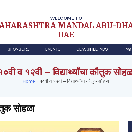
WELCOME TO
AHARASHTRA MANDAL ABU-DHA
UAE
SPONSORS
EVENTS
CLASSIFIED ADS
FAQ
१०वी व १२वी – विद्यार्थ्यांचा कौतुक सोहळ
Home
»
१०वी व १२वी – विद्यार्थ्यांचा कौतुक सोहळा
कौतुक सोहळा