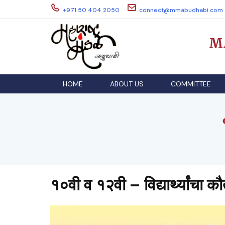
Skip
+971 50 404 2050
connect@mmabudhabi.com
to
content
M
HOME
ABOUT US
COMMITTEE
१०वी व १२वी – विद्यार्थ्यांचा 