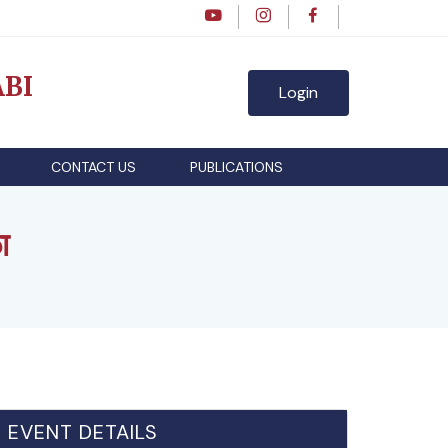
BI
Login
CONTACT US
PUBLICATIONS
ा
EVENT DETAILS