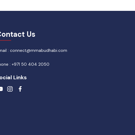
ontact Us
mail : connect@mmabudhabi.com
hone : +971 50 404 2050
ocial Links