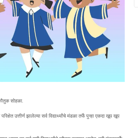
चा कौतुक सोहळा.
षेत उत्तीर्ण झालेल्या सर्व विद्यार्थ्यांचे मंडळा तर्फे पुन्हा एकदा खूप खूप