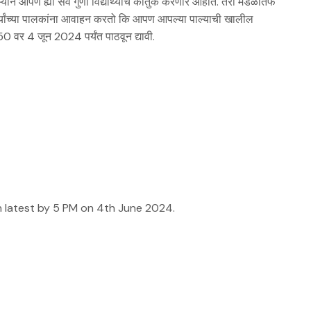
ण ह्या सर्व गुणी विद्यार्थ्यांचे कौतुक करणार आहोत. तरी मंडळातर्फे
द्यार्थ्यांच्या पालकांना आवाहन करतो कि आपण आपल्या पाल्याची खालील
4 जून 2024 पर्यंत पाठवून द्यावी.
n latest by 5 PM on 4th June 2024.