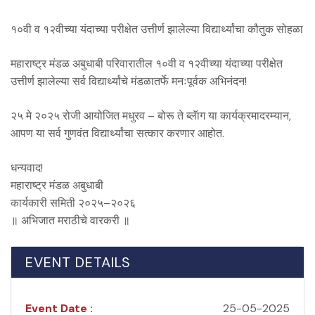
१०वी व १२वीच्या यंदाच्या परीक्षेत उत्तीर्ण झालेल्या विद्यार्थ्यांचा कौतुक सोहळा
महाराष्ट्र मंडळ अबुधाबी परिवारातील १०वी व १२वीच्या यंदाच्या परीक्षेत
उत्तीर्ण झालेल्या सर्व विद्यार्थ्यांचे मंडळातर्फे मनःपूर्वक अभिनंदन!
२५ मे २०२५ रोजी आयोजित मधुरव – बोरू ते ब्लॅाग या कार्यक्रमादरम्यान,
आपण या सर्व गुणवंत विद्यार्थ्यांचा सत्कार करणार आहोत.
धन्यवाद!
महाराष्ट्र मंडळ अबुधाबी
कार्यकारी समिती २०२५–२०२६
॥ अभिजात मराठीचे वारकरी ॥
EVENT DETAILS
Event Date :
25-05-2025