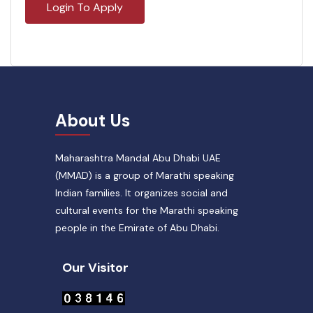
Login To Apply
About Us
Maharashtra Mandal Abu Dhabi UAE
(MMAD) is a group of Marathi speaking
Indian families. It organizes social and
cultural events for the Marathi speaking
people in the Emirate of Abu Dhabi.
Our Visitor