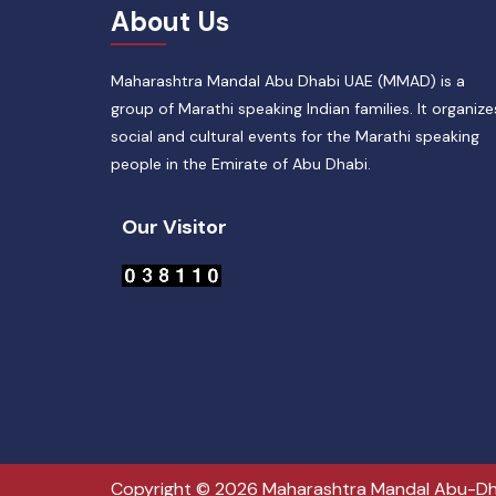
About Us
Maharashtra Mandal Abu Dhabi UAE (MMAD) is a
group of Marathi speaking Indian families. It organize
social and cultural events for the Marathi speaking
people in the Emirate of Abu Dhabi.
Our Visitor
Copyright © 2026 Maharashtra Mandal Abu-Dh