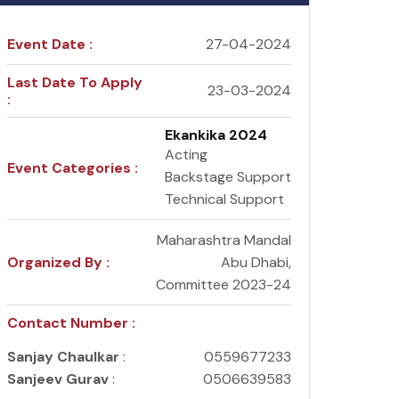
Event Date :
27-04-2024
Last Date To Apply
23-03-2024
:
Ekankika 2024
Acting
Event Categories :
Backstage Support
Technical Support
Maharashtra Mandal
Organized By :
Abu Dhabi,
Committee 2023-24
Contact Number :
Sanjay Chaulkar
:
0559677233
Sanjeev Gurav
:
0506639583