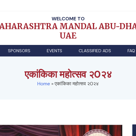
WELCOME TO
AHARASHTRA MANDAL ABU-DHA
UAE
SPONSORS
EVENTS
CLASSIFIED ADS
FAQ
एकांकिका महोत्सव २0२४
Home
»
एकांकिका महोत्सव २0२४