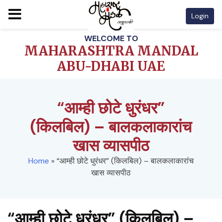
Login
Skip
WELCOME TO
to
MAHARASHTRA MANDAL
content
ABU-DHABI UAE
“आम्ही छोटे धुरंधर”
(किलबिल) – बालकलाकारांच
खास व्यासपीठ
Home
»
“आम्ही छोटे धुरंधर” (किलबिल) – बालकलाकारांच
खास व्यासपीठ
“आम्ही छोटे धुरंधर” (किलबिल) –