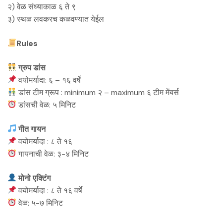
२) वेळ संध्याकाळ ६ ते ९
३) स्थळ लवकरच कळवण्यात येईल
Rules
ग्रुप डांस
वयोमर्यादा: ६ – १६ वर्षे
डांस टीम ग्रूप : minimum २ – maximum ६ टीम मेंबर्स
डांसची वेळ: ५ मिनिट
गीत गायन
वयोमर्यादा : ८ ते १६
गायनाची वेळ: ३-४ मिनिट
मोनो एक्टिंग
वयोमर्यादा : ८ ते १६ वर्षे
वेळ: ५-७ मिनिट