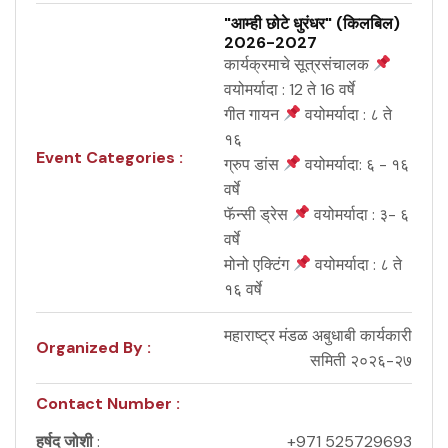
"आम्ही छोटे धुरंधर" (किलबिल)
2026-2027
कार्यक्रमाचे सूत्रसंचालक
वयोमर्यादा : 12 ते 16 वर्षे
गीत गायन
वयोमर्यादा : ८ ते
१६
Event Categories :
ग्रुप डांस
वयोमर्यादा: ६ - १६
वर्षे
फॅन्सी ड्रेस
वयोमर्यादा : ३- ६
वर्षे
मोनो एक्टिंग
वयोमर्यादा : ८ ते
१६ वर्षे
महाराष्ट्र मंडळ अबुधाबी कार्यकारी
Organized By :
समिती २०२६-२७
Contact Number :
हर्षद जोशी
:
+971 525729693