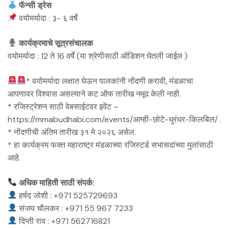
फॅन्सी ड्रेस
वयोमर्यादा : ३- ६ वर्षे
कार्यक्रमाचे सूत्रसंचालक
वयोमर्यादा : 12 ते 16 वर्षे (या श्रेणीसाठी ऑडिशन घेतली जाईल )
* वयोमर्यादा लक्षात घेऊन पालकांनी नोंदणी करावी, मंडळाचा
आपणावर विश्वास असल्याने कट ऑफ तारीख नमूद केली नाही.
* ⁠रजिस्ट्रेशन साठी वेबसाईटवर इवेंट –
https://mmabudhabi.com/events/आम्ही-छोटे-धुरंधर-किलबिल/ .
* ⁠नोंदणीची अंतिम तारीख ३१ मे २०२६ असेल.
* ⁠हा कार्यक्रम फक्त महाराष्ट्र मंडळाच्या रजिस्टर्ड सभासदांच्या मुलांसाठी
आहे.
अधिक माहिती साठी संपर्क:
हर्षद जोशी : +971 525729693
संजय चौलकर : +971 55 967 7233
दिप्ती राव : +971 562716821