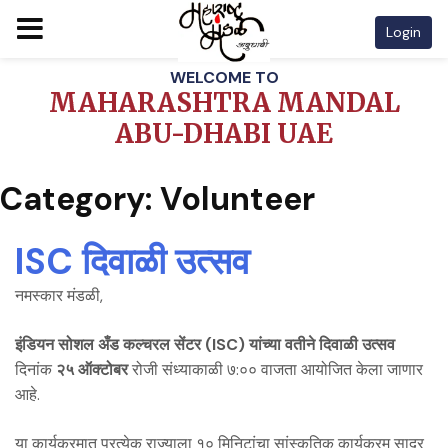
Login
Skip
WELCOME TO
to
MAHARASHTRA MANDAL
content
ABU-DHABI UAE
Category:
Volunteer
ISC दिवाळी उत्सव
नमस्कार मंडळी,
इंडियन सोशल अँड कल्चरल सेंटर (ISC) यांच्या वतीने दिवाळी उत्सव
दिनांक
२५ ऑक्टोबर
रोजी संध्याकाळी ७:०० वाजता आयोजित केला जाणार
आहे.
या कार्यक्रमात प्रत्येक राज्याला १० मिनिटांचा सांस्कृतिक कार्यक्रम सादर