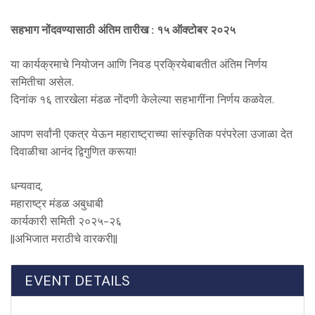
सहभाग नोंदवण्यासाठी अंतिम तारीख : १५ ऑक्टोबर २०२५
या कार्यक्रमाचे नियोजन आणि निवड प्रक्रियेबाबतीत अंतिम निर्णय
समितीचा असेल.
दिनांक १६ तारखेला मंडळ नोंदणी केलेल्या सहभागींना निर्णय कळवेल.
आपण सर्वांनी एकत्र येऊन महाराष्ट्राच्या सांस्कृतिक परंपरेला उजाळा देत
दिवाळीचा आनंद द्विगुणित करूया!
धन्यवाद,
महाराष्ट्र मंडळ अबुधाबी
कार्यकारी समिती २०२५-२६
||अभिजात मराठीचे वारकरी||
EVENT DETAILS