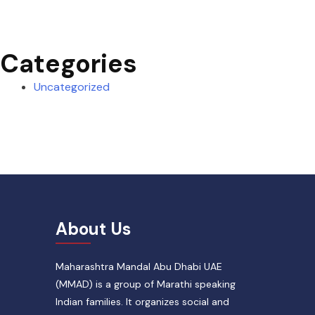
Categories
Uncategorized
About Us
Maharashtra Mandal Abu Dhabi UAE
(MMAD) is a group of Marathi speaking
Indian families. It organizes social and