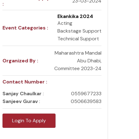
23-03-2024
:
Ekankika 2024
Acting
Event Categories :
Backstage Support
Technical Support
Maharashtra Mandal
Organized By :
Abu Dhabi,
Committee 2023-24
Contact Number :
Sanjay Chaulkar
:
0559677233
Sanjeev Gurav
:
0506639583
Login To Apply