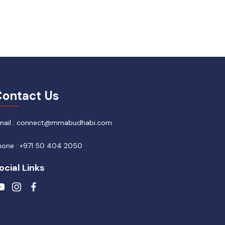
ontact Us
mail : connect@mmabudhabi.com
hone : +971 50 404 2050
ocial Links