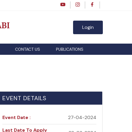
BI
Login
CONTACT US
PUBLICATIONS
EVENT DETAILS
Event Date :
27-04-2024
Last Date To Apply