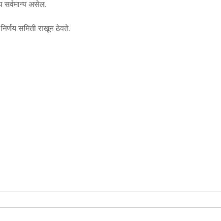
 सर्वमान्य असेल.
निर्णय समिती राखून ठेवते.