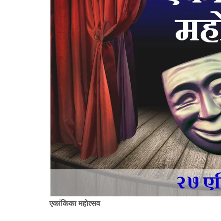
एकांकिका महोत्सव