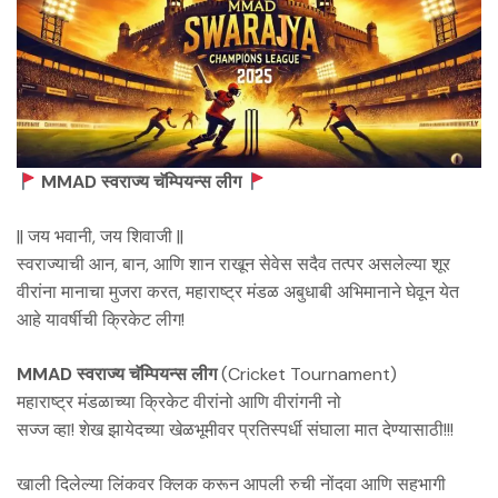
MMAD स्वराज्य चॅम्पियन्स लीग
|| जय भवानी, जय शिवाजी ||
स्वराज्याची आन, बान, आणि शान राखून सेवेस सदैव तत्पर असलेल्या शूर
वीरांना मानाचा मुजरा करत, महाराष्ट्र मंडळ अबुधाबी अभिमानाने घेवून येत
आहे यावर्षीची क्रिकेट लीग!
MMAD स्वराज्य चॅम्पियन्स लीग
(Cricket Tournament)
महाराष्ट्र मंडळाच्या क्रिकेट वीरांनो आणि वीरांगनी नो
सज्ज व्हा! शेख झायेदच्या खेळभूमीवर प्रतिस्पर्धी संघाला मात देण्यासाठी!!!
खाली दिलेल्या लिंकवर क्लिक करून आपली रुची नोंदवा आणि सहभागी