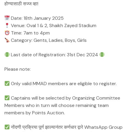
होण्यासाठी सज्ज व्हा!
Date: 18th January 2025
Venue: Oval 1 & 2, Shaikh Zayed Stadium
Time: 7am to 4pm
Category: Gents, Ladies, Boys, Girls
Last date of Registration: 31st Dec 2024
Please note:
Only valid MMAD members are eligible to register.
Captains will be selected by Organizing Committee
Members who in turn will choose remaining team
members by Points Auction.
नोंदणी प्रक्रिया पूर्ण झाल्यानंतर कर्णधार द्वारे WhatsApp Group