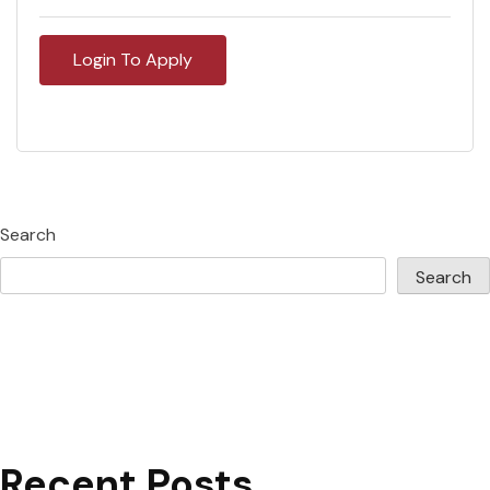
Login To Apply
Search
Search
Recent Posts