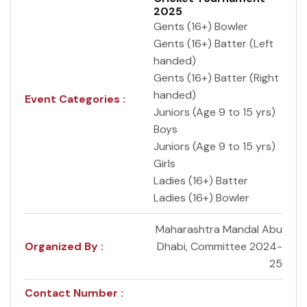
2025
Gents (16+) Bowler
Gents (16+) Batter (Left
handed)
Gents (16+) Batter (Right
handed)
Event Categories :
Juniors (Age 9 to 15 yrs)
Boys
Juniors (Age 9 to 15 yrs)
Girls
Ladies (16+) Batter
Ladies (16+) Bowler
Maharashtra Mandal Abu
Organized By :
Dhabi, Committee 2024-
25
Contact Number :