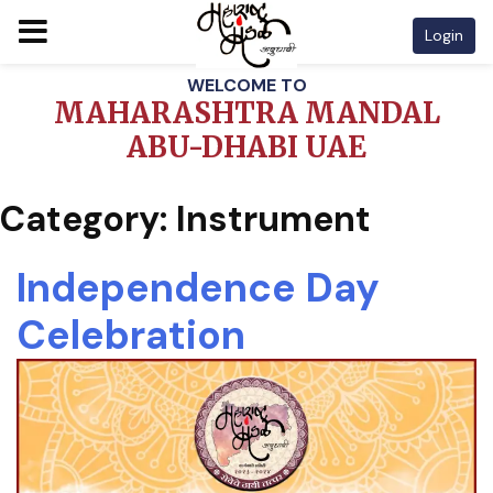
Login
Skip
WELCOME TO
to
MAHARASHTRA MANDAL
content
ABU-DHABI UAE
Category:
Instrument
Independence Day
Celebration