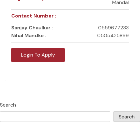
Mandal
Contact Number :
Sanjay Chaulkar
:
0559677233
Nihal Mandke
:
0505425899
Login To Apply
Search
Search