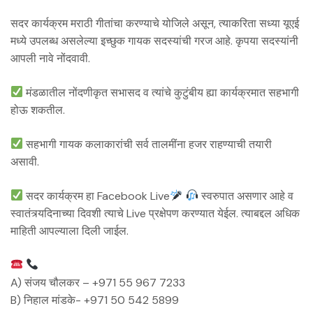
सदर कार्यक्रम मराठी गीतांचा करण्याचे योजिले असून, त्याकरिता सध्या यूएई
मध्ये उपलब्ध असलेल्या इच्छुक गायक सदस्यांची गरज आहे. कृपया सदस्यांनी
आपली नावे नोंदवावी.
मंडळातील नोंदणीकृत सभासद व त्यांचे कुटुंबीय ह्या कार्यक्रमात सहभागी
होऊ शकतील.
सहभागी गायक कलाकारांची सर्व तालमींना हजर राहण्याची तयारी
असावी.
सदर कार्यक्रम हा Facebook Live
स्वरुपात असणार आहे व
स्वातंत्र्यदिनाच्या दिवशी त्याचे Live प्रक्षेपण करण्यात येईल. त्याबद्दल अधिक
माहिती आपल्याला दिली जाईल.
A) संजय चौलकर – +971 55 967 7233
B) निहाल मांडके- +971 50 542 5899