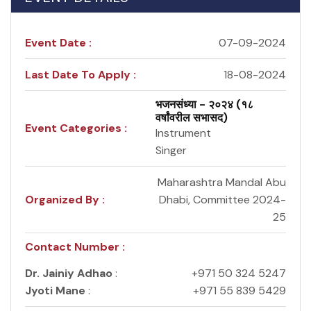
Event Date :
07-09-2024
Last Date To Apply :
18-08-2024
भजनसंध्या - २०२४ (१८
वर्षांवरील सभासद)
Event Categories :
Instrument
Singer
Maharashtra Mandal Abu
Organized By :
Dhabi, Committee 2024-
25
Contact Number :
Dr. Jainiy Adhao
:
+971 50 324 5247
Jyoti Mane
:
+971 55 839 5429