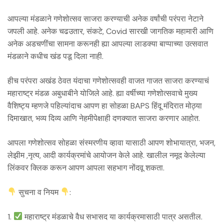
आपल्या मंडळाने गणेशोत्सव साजरा करण्याची अनेक वर्षांची परंपरा नेटाने
जपली आहे. अनेक चढउतार, संकटे, Covid सारखी जागतिक महामारी आणि
अनेक अडचणींचा सामना करूनही ह्या आपल्या लाडक्या बाप्पाच्या उत्सवात
मंडळाने कधीच खंड पडू दिला नाही.
हीच परंपरा अखंड ठेवत यंदाचा गणेशोत्सवही वाजत गाजत साजरा करण्याचं
महाराष्ट्र मंडळ अबुधाबीने योजिले आहे. ह्या वर्षीच्या गणेशोत्सवाचे मुख्य
वैशिष्ट्य म्हणजे पहिल्यांदाच आपण हा सोहळा BAPS हिंदू मंदिरात मोठ्या
दिमाखात, भव्य दिव्य आणि नेहमीपेक्षाही दणक्यात साजरा करणार आहोत.
आपला गणेशोत्सव सोहळा संस्मरणीय व्हावा यासाठी आपण शोभायात्रा, भजन,
लेझीम ,नृत्य, आदी कार्यक्रमांचे आयोजन केले आहे. खालील नमूद केलेल्या
लिंकवर क्लिक करून आपण आपला सहभाग नोंदवू शकता.
सुचना व नियम
:
1.
महाराष्ट्र मंडळाचे वैध सभासद या कार्यक्रमासाठी पात्र असतील.