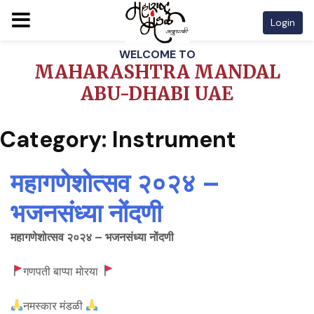
Login
Skip
WELCOME TO
to
MAHARASHTRA MANDAL
content
ABU-DHABI UAE
Category:
Instrument
महागणेशोत्सव २०२४ –
भजनसंध्या नोंदणी
महागणेशोत्सव २०२४ – भजनसंध्या नोंदणी
गणपती बाप्पा मोरया
नमस्कार मंडळी