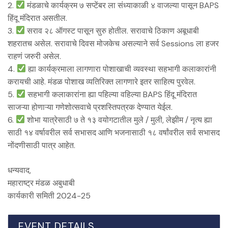
2.
मंडळाचे कार्यक्रम ७ सप्टेंबर ला संध्याकाळी ४ वाजल्या पासून BAPS
हिंदू मंदिरात असतील.
3.
सराव २८ ऑगस्ट पासून सुरु होतील. सरावाचे ठिकाण अबूधाबी
शहरातच असेल. सरावाचे दिवस मोजकेच असल्याने सर्व Sessions ला हजर
राहणं जरुरी असेल.
4.
ह्या कार्यक्रमाला लागणारा पोशाखाची व्यवस्था सहभागी कलाकारांनी
करायची आहे. मंडळ पोशाख व्यतिरिक्त लागणारे इतर साहित्य पुरवेल.
5.
सहभागी कलाकारांना ह्या पहिल्या वहिल्या BAPS हिंदू मंदिरात
साजऱ्या होणाऱ्या गणेशोत्सवाचे प्रशस्तिपत्रक देण्यात येईल.
6.
शोभा यात्रेसाठी ७ ते १३ वयोगटातील मुले / मुली, लेझीम / नृत्य ह्या
साठी १४ वर्षावरील सर्व सभासद आणि भजनासाठी १८ वर्षांवरील सर्व सभासद
नोंदणीसाठी पात्र आहेत.
धन्यवाद,
महाराष्ट्र मंडळ अबुधाबी
कार्यकारी समिती 2024-25
EVENT DETAILS