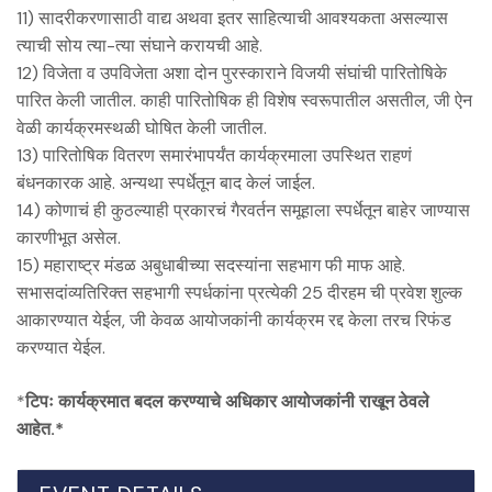
11) सादरीकरणासाठी वाद्य अथवा इतर साहित्याची आवश्‍यकता असल्यास
त्याची सोय त्या-त्या संघाने करायची आहे.
12) विजेता व उपविजेता अशा दोन पुरस्काराने विजयी संघांची पारितोषिके
पारित केली जातील. काही पारितोषिक ही विशेष स्वरूपातील असतील, जी ऐन
वेळी कार्यक्रमस्थळी घोषित केली जातील.
13) पारितोषिक वितरण समारंभापर्यंत कार्यक्रमाला उपस्थित राहणं
बंधनकारक आहे. अन्यथा स्पर्धेतून बाद केलं जाईल.
14) कोणाचं ही कुठल्याही प्रकारचं गैरवर्तन समूहाला स्पर्धेतून बाहेर जाण्यास
कारणीभूत असेल.
15) महाराष्ट्र मंडळ अबुधाबीच्या सदस्यांना सहभाग फी माफ आहे.
सभासदांव्यतिरिक्त सहभागी स्पर्धकांना प्रत्येकी 25 दीरहम ची प्रवेश शुल्क
आकारण्यात येईल, जी केवळ आयोजकांनी कार्यक्रम रद्द केला तरच रिफंड
करण्यात येईल.
*
टिपः कार्यक्रमात बदल करण्याचे अधिकार आयोजकांनी राखून ठेवले
आहेत.*