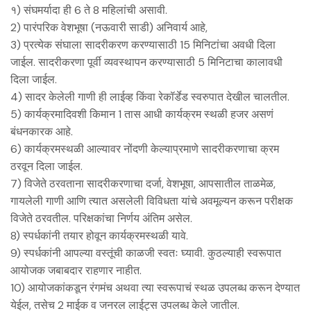
१) संघमर्यादा ही 6 ते 8 महिलांची असावी.
2) पारंपरिक वेशभूषा (नऊवारी साडी) अनिवार्य आहे,
3) प्रत्येक संघाला सादरीकरण करण्यासाठी 15 मिनिटांचा अवधी दिला
जाईल. सादरीकरणा पूर्वी व्यवस्थापन करण्यासाठी 5 मिनिटाचा कालावधी
दिला जाईल.
4) सादर केलेली गाणी ही लाईव्ह किंवा रेकॉर्डेड स्वरुपात देखील चालतील.
5) कार्यक्रमादिवशी किमान 1 तास आधी कार्यक्रम स्थळी हजर असणं
बंधनकारक आहे.
6) कार्यक्रमस्थळी आल्यावर नोंदणी केल्याप्रमाणे सादरीकरणाचा क्रम
ठरवून दिला जाईल.
7) विजेते ठरवताना सादरीकरणाचा दर्जा, वेशभूषा, आपसातील ताळमेळ,
गायलेली गाणी आणि त्यात असलेली विविधता यांचे अवमूल्यन करून परीक्षक
विजेते ठरवतील. परिक्षकांचा निर्णय अंतिम असेल.
8) स्पर्धकांनी तयार होवून कार्यक्रमस्थळी यावे.
9) स्पर्धकांनी आपल्या वस्तूंची काळजी स्वतः घ्यावी. कुठल्याही स्वरूपात
आयोजक जबाबदार राहणार नाहीत.
10) आयोजकांकडून रंगमंच अथवा त्या स्वरूपाचं स्थळ उपलब्ध करून देण्यात
येईल, तसेच 2 माईक व जनरल लाईट्स उपलब्ध केले जातील.