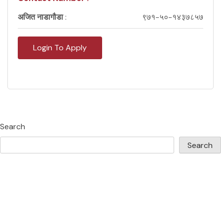
अजित नाडागौडा
:
९७१-५०-१४३७८५७
Login To Apply
Search
Search