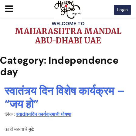
Login
Skip
WELCOME TO
to
MAHARASHTRA MANDAL
content
ABU-DHABI UAE
Category:
Independence
day
स्वातंत्र्य दिन विशेष कार्यक्रम –
“जय हो”
लिंक :
स्वातंत्र्यदिन कार्यक्रमाची घोषणा
काही महत्वाचे मुद्दे: