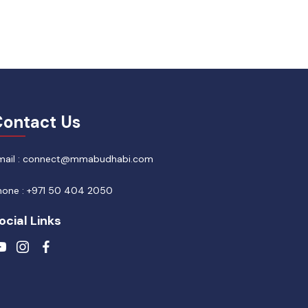
ontact Us
mail : connect@mmabudhabi.com
hone : +971 50 404 2050
ocial Links