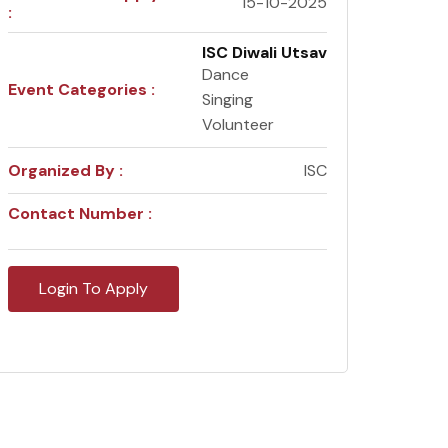
15-10-2025
:
ISC Diwali Utsav
Dance
Event Categories :
Singing
Volunteer
Organized By :
ISC
Contact Number :
Login To Apply