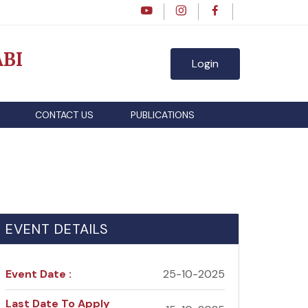
BI
Login
CONTACT US
PUBLICATIONS
EVENT DETAILS
Event Date :
25-10-2025
Last Date To Apply