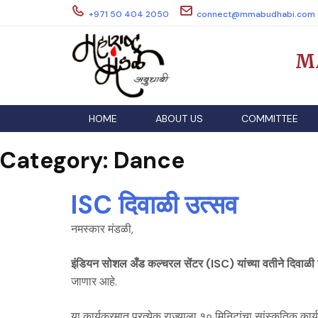
Skip
+971 50 404 2050
connect@mmabudhabi.com
to
content
M
HOME
ABOUT US
COMMITTEE
Category:
Dance
ISC दिवाळी उत्सव
नमस्कार मंडळी,
इंडियन सोशल अँड कल्चरल सेंटर (ISC) यांच्या वतीने दिवाळी
जाणार आहे.
या कार्यक्रमात प्रत्येक राज्याला १० मिनिटांचा सांस्कृतिक कार