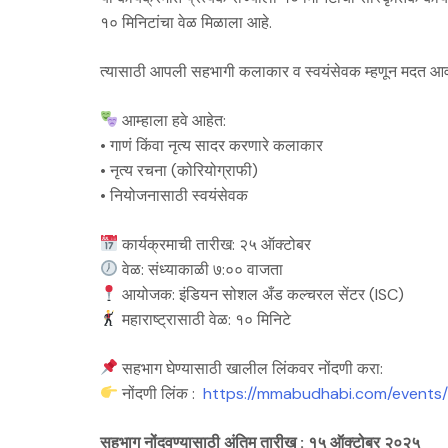
१० मिनिटांचा वेळ मिळाला आहे.
त्यासाठी आपली सहभागी कलाकार व स्वयंसेवक म्हणून मदत आ
आम्हाला हवे आहेत:
• गाणं किंवा नृत्य सादर करणारे कलाकार
• नृत्य रचना (कोरियोग्राफी)
• नियोजनासाठी स्वयंसेवक
कार्यक्रमाची तारीख: २५ ऑक्टोबर
वेळ: संध्याकाळी ७:०० वाजता
आयोजक: इंडियन सोशल अँड कल्चरल सेंटर (ISC)
महाराष्ट्रासाठी वेळ: १० मिनिटे
सहभाग घेण्यासाठी खालील लिंकवर नोंदणी करा:
नोंदणी लिंक :
https://mmabudhabi.com/events/
सहभाग नोंदवण्यासाठी अंतिम तारीख : १५ ऑक्टोबर २०२५