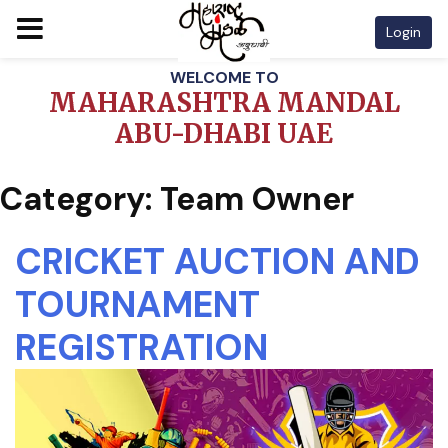
Login
Skip
WELCOME TO
to
MAHARASHTRA MANDAL
content
ABU-DHABI UAE
Category:
Team Owner
CRICKET AUCTION AND
TOURNAMENT
REGISTRATION