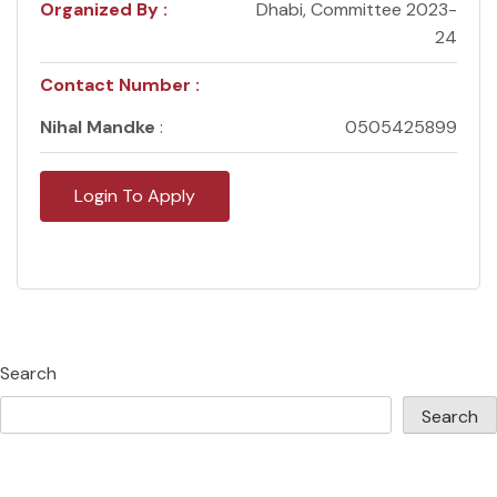
Organized By :
Dhabi, Committee 2023-
24
Contact Number :
Nihal Mandke
:
0505425899
Login To Apply
Search
Search