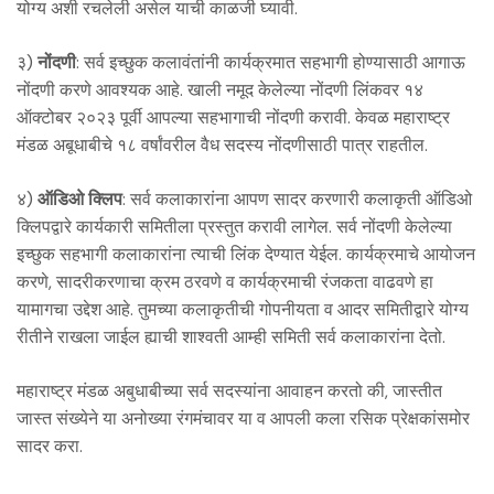
योग्य अशी रचलेली असेल याची काळजी घ्यावी.
३)
नोंदणी
: सर्व इच्छुक कलावंतांनी कार्यक्रमात सहभागी होण्यासाठी आगाऊ
नोंदणी करणे आवश्यक आहे. खाली नमूद केलेल्या नोंदणी लिंकवर १४
ऑक्टोबर २०२३ पूर्वी आपल्या सहभागाची नोंदणी करावी. केवळ महाराष्ट्र
मंडळ अबूधाबीचे १८ वर्षांवरील वैध सदस्य नोंदणीसाठी पात्र राहतील.
४)
ऑडिओ क्लिप
: सर्व कलाकारांना आपण सादर करणारी कलाकृती ऑडिओ
क्लिपद्वारे कार्यकारी समितीला प्रस्तुत करावी लागेल. सर्व नोंदणी केलेल्या
इच्छुक सहभागी कलाकारांना त्याची लिंक देण्यात येईल. कार्यक्रमाचे आयोजन
करणे, सादरीकरणाचा क्रम ठरवणे व कार्यक्रमाची रंजकता वाढवणे हा
यामागचा उद्देश आहे. तुमच्या कलाकृतीची गोपनीयता व आदर समितीद्वारे योग्य
रीतीने राखला जाईल ह्याची शाश्वती आम्ही समिती सर्व कलाकारांना देतो.
महाराष्ट्र मंडळ अबुधाबीच्या सर्व सदस्यांना आवाहन करतो की, जास्तीत
जास्त संख्येने या अनोख्या रंगमंचावर या व आपली कला रसिक प्रेक्षकांसमोर
सादर करा.