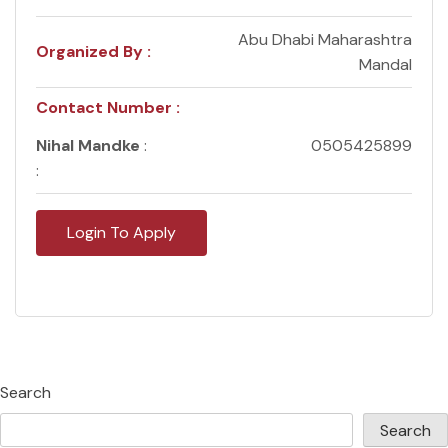
Abu Dhabi Maharashtra
Organized By :
Mandal
Contact Number :
Nihal Mandke
:
0505425899
:
Login To Apply
Search
Search