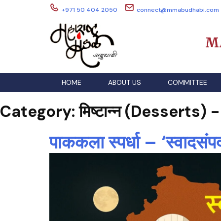
Skip
+971 50 404 2050
connect@mmabudhabi.com
to
content
M
HOME
ABOUT US
COMMITTEE
Category:
मिष्टान्न (Desserts) -
पाककला स्पर्धा – ‘स्वादसंपद