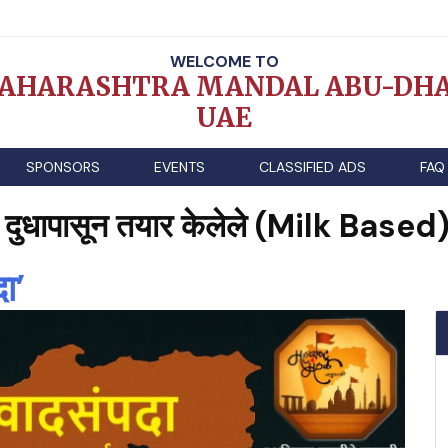
WELCOME TO
AHARASHTRA MANDAL ABU-DHA
UAE
SPONSORS
EVENTS
CLASSIFIED ADS
FAQ
 दुधापासून तयार केलेले (Milk Based)
ा’