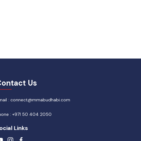
ontact Us
mail : connect@mmabudhabi.com
hone : +971 50 404 2050
ocial Links