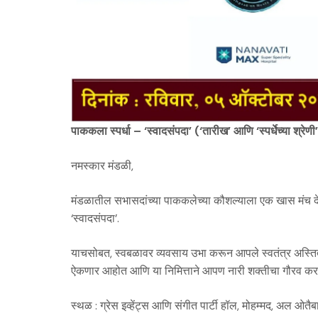
पाककला स्पर्धा – ‘स्वादसंपदा’ (‘तारीख’ आणि ‘स्पर्धेच्या श्रेणी
नमस्कार मंडळी,
मंडळातील सभासदांच्या पाककलेच्या कौशल्याला एक खास मंच देण्
‘स्वादसंपदा’.
याचसोबत, स्वबळावर व्यवसाय उभा करून आपले स्वतंत्र अस्ति
ऐकणार आहोत आणि या निमित्ताने आपण नारी शक्तीचा गौरव क
स्थळ : ग्रेस इव्हेंट्स आणि संगीत पार्टी हॉल, मोहम्मद, अल ओतैब