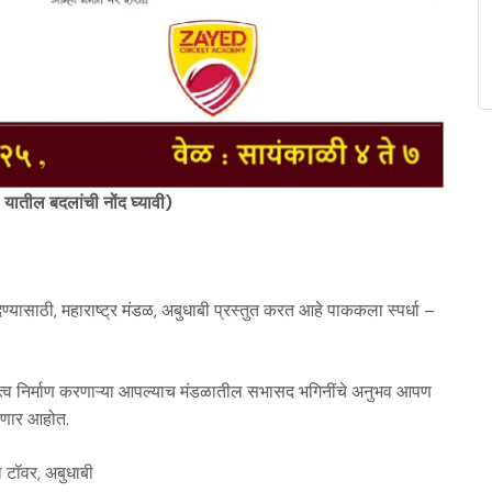
’ यातील बदलांची नोंद घ्यावी)
यासाठी, महाराष्ट्र मंडळ, अबुधाबी प्रस्तुत करत आहे पाककला स्पर्धा –
त्व निर्माण करणाऱ्या आपल्याच मंडळातील सभासद भगिनींचे अनुभव आपण
रणार आहोत.
ा टॉवर, अबुधाबी