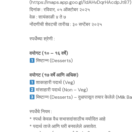
(https://maps.app.goo.gl/1dAHvDqrHAcdpJt87)
दिनांक : रविवार, ०५ ऑक्टोबर २०२५
वेळ : सायंकाळी ४ ते ७
नोंदणीची शेवटची तारीख : ३० सप्टेंबर २०२५
स्पर्धेच्या श्रेणी :
वयोगट (१० – १६ वर्षे)
मिष्टान्न (Desserts)
वयोगट (१७ वर्षे आणि अधिक)
शाकाहारी पदार्थ (Veg)
मांसाहारी पदार्थ (Non – Veg)
मिष्टान्न (Desserts) – दुधापासून तयार केलेले (Milk 
स्पर्धेचे नियम :
* स्पर्धा केवळ वैध सभासदांसाठीच मर्यादित आहे
* पदार्थ ताजे आणि घरी बनवलेले असावेत.