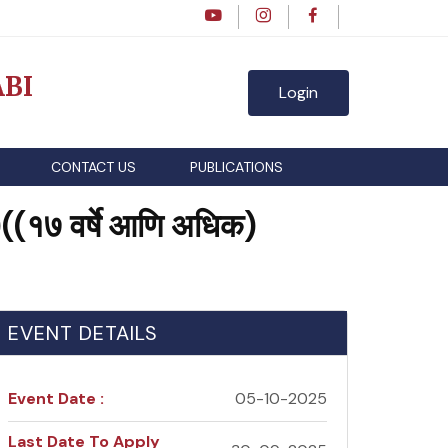
BI
Login
CONTACT US
PUBLICATIONS
((१७ वर्षे आणि अधिक)
EVENT DETAILS
Event Date :
05-10-2025
Last Date To Apply