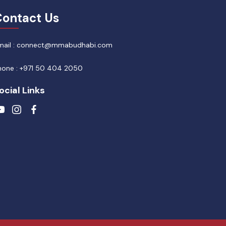
ontact Us
mail : connect@mmabudhabi.com
hone : +971 50 404 2050
ocial Links