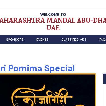
WELCOME TO
AHARASHTRA MANDAL ABU-DHA
UAE
SPONSORS
EVENTS
CLASSIFIED ADS
FAQ
ri Pornima Special