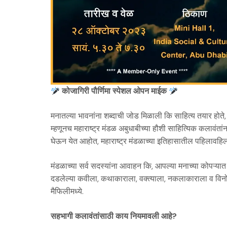
कोजागिरी पौर्णिमा स्पेशल ओपन माईक
मनातल्या भावनांना शब्दाची जोड मिळाली कि साहित्य तयार होत
म्हणूनच महाराष्ट्र मंडळ अबुधाबीच्या हौशी साहित्यिक कलावंतांना
घेऊन येत आहोत, महाराष्ट्र मंडळाच्या इतिहासातील पहिलावहि
मंडळाच्या सर्व सदस्यांना आवाहन कि, आपल्या मनाच्या कोपऱ्या
दडलेल्या कवीला, कथाकाराला, वक्त्याला, नकलाकाराला व विनोद
मैफिलीमध्ये.
सहभागी कलावंतांसाठी काय नियमावली आहे?