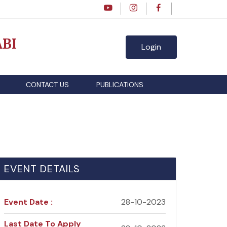
BI
Login
CONTACT US
PUBLICATIONS
EVENT DETAILS
Event Date :
28-10-2023
Last Date To Apply