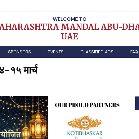
WELCOME TO
AHARASHTRA MANDAL ABU-DHA
UAE
SPONSORS
EVENTS
CLASSIFIED ADS
FAQ
४-१५ मार्च