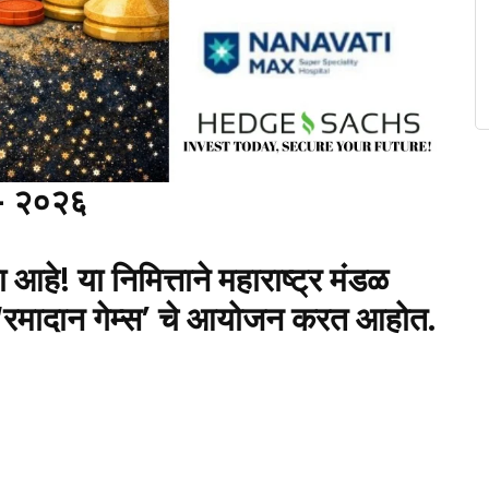
 – २०२६
आहे! या निमित्ताने महाराष्ट्र मंडळ
 ‘रमादान गेम्स’ चे आयोजन करत आहोत.