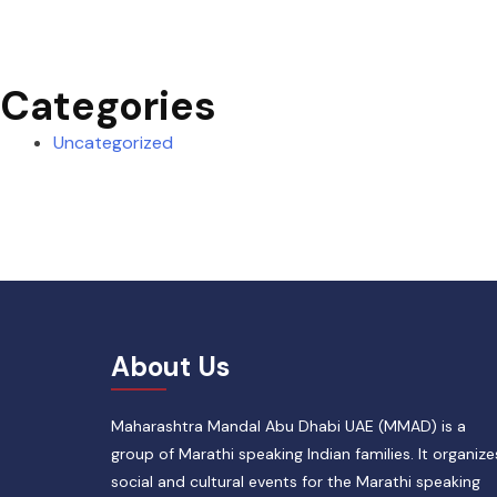
Categories
Uncategorized
About Us
Maharashtra Mandal Abu Dhabi UAE (MMAD) is a
group of Marathi speaking Indian families. It organize
social and cultural events for the Marathi speaking