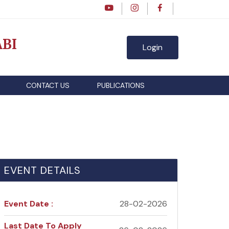
BI
Login
CONTACT US
PUBLICATIONS
EVENT DETAILS
Event Date :
28-02-2026
Last Date To Apply