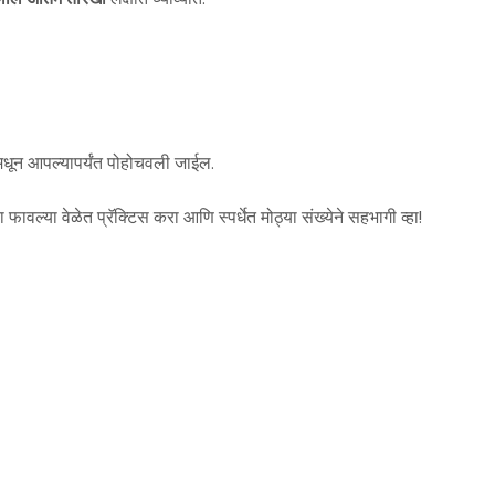
ून आपल्यापर्यंत पोहोचवली जाईल.
ावल्या वेळेत प्रॅक्टिस करा आणि स्पर्धेत मोठ्या संख्येने सहभागी व्हा!