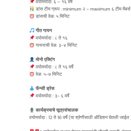
वयोमर्यादा: ६ – १६ वर्षे
डांस टीम ग्रूप : minimum २ – maximum ६ टीम मेंबर्स
डांसची वेळ: ५ मिनिट
गीत गायन
वयोमर्यादा : ८ ते १६
गायनाची वेळ: ३-४ मिनिट
मोनो एक्टिंग
वयोमर्यादा : ८ ते १६ वर्षे
वेळ: ५-७ मिनिट
फॅन्सी ड्रेस
वयोमर्यादा : ३- ६ वर्षे
कार्यक्रमाचे सूत्रसंचालक
वयोमर्यादा : 12 ते 16 वर्षे (या श्रेणीसाठी ऑडिशन घेतली जाईल 