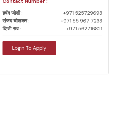
Contact Number :
हर्षद जोशी
:
+971 525729693
संजय चौलकर
:
+971 55 967 7233
दिप्ती राव
:
+971 562716821
Login To Apply