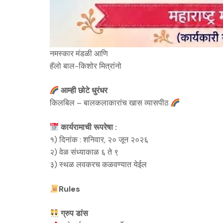
नमस्कार मंडळी आणि
हॅलो बाल-किशोर मित्रांनो
आम्ही छोटे धुरंधर
किलबिल – बालकलाकारांच खास व्यासपीठ
कार्यरामाची रूपरेषा :
१) दिनांक : शनिवार, २० जून २०२६
२) वेळ संध्याकाळ ६ ते ९
३) स्थळ लवकरच कळवण्यात येईल
Rules
ग्रुप डांस