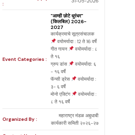
31-05-2026
:
"आम्ही छोटे धुरंधर"
(किलबिल) 2026-
2027
कार्यक्रमाचे सूत्रसंचालक
वयोमर्यादा : 12 ते 16 वर्षे
गीत गायन
वयोमर्यादा : ८
ते १६
Event Categories :
ग्रुप डांस
वयोमर्यादा: ६
- १६ वर्षे
फॅन्सी ड्रेस
वयोमर्यादा :
३- ६ वर्षे
मोनो एक्टिंग
वयोमर्यादा :
८ ते १६ वर्षे
महाराष्ट्र मंडळ अबुधाबी
Organized By :
कार्यकारी समिती २०२६-२७