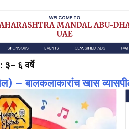
WELCOME TO
AHARASHTRA MANDAL ABU-DHA
UAE
SPONSORS
EVENTS
CLASSIFIED ADS
FAQ
: ३- ६ वर्षे
बिल) – बालकलाकारांच खास व्यासपी