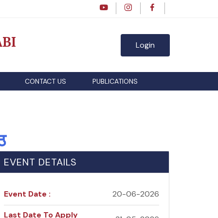
BI
Login
CONTACT US
PUBLICATIONS
ठ
EVENT DETAILS
Event Date :
20-06-2026
Last Date To Apply