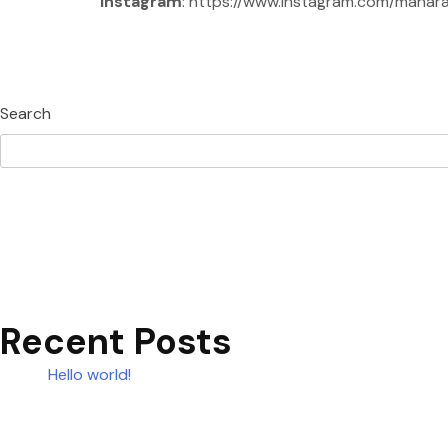
Instagram
: https://www.instagram.com/mahar
Search
Recent Posts
Hello world!