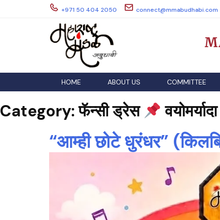
Skip
+971 50 404 2050
connect@mmabudhabi.com
to
content
M
HOME
ABOUT US
COMMITTEE
Category:
फॅन्सी ड्रेस
वयोमर्यादा 
“आम्ही छोटे धुरंधर” (किल